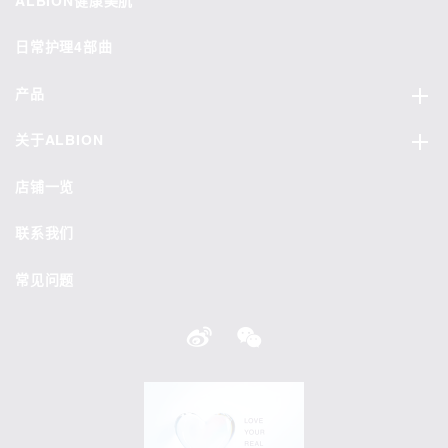
ALBION健康美肌
日常护理4部曲
产品
关于ALBION
店铺一览
联系我们
常见问题