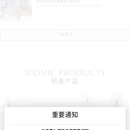
ALBION北京首柜在汉光百货
ALBION奥碧虹于9月28日盛大入驻北京汉光…
了解更多
ICONIC PRODUCTS
明星产品
重要通知