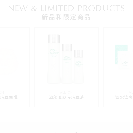
NEW & LIMITED PRODUCTS
新品和限定商品
ON
ALBION
A
精萃面膜
澳尔滨爽肤精萃液
澳尔滨