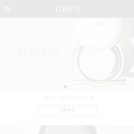
一抹清凉 自信绽放
了解更多
了解更多