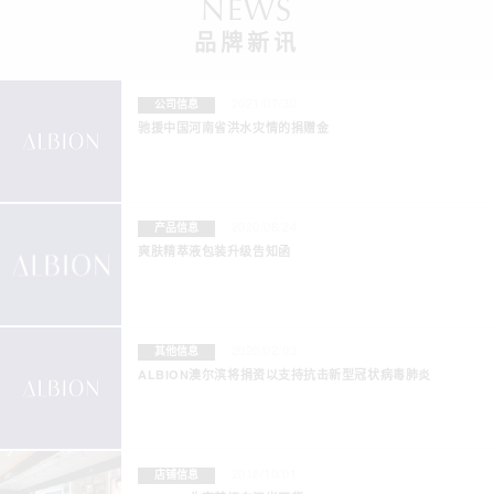
NEWS
品牌新讯
2021/07/30
公司信息
驰援中国河南省洪水灾情的捐赠金
2020/06/24
产品信息
爽肤精萃液包装升级告知函
2020/02/03
其他信息
ALBION澳尔滨将捐资以支持抗击新型冠状病毒肺炎
2018/10/01
店铺信息