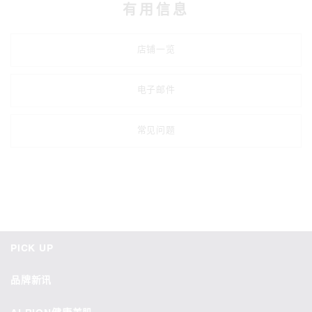
有用信息
店铺一览
电子邮件
常见问题
PICK UP
品牌新讯