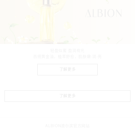
轻盈似蜜 盈润有光
百搭黄金油，植萃舒愈，肌肤嫩·润·亮
了解更多
了解更多
ALBION澳尔滨官方网站