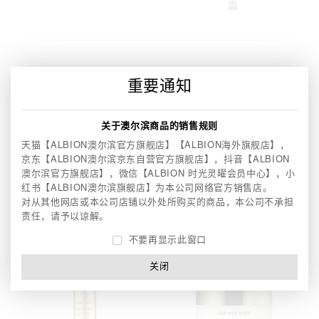
霜
重要通知
关于澳尔滨商品的销售规则
天猫【ALBION澳尔滨官方旗舰店】【ALBION海外旗舰店】，
京东【ALBION澳尔滨京东自营官方旗舰店】，
抖音【ALBION
澳尔滨官方旗舰店】，微信【ALBION 时光灵曜会员中心】，
小
INFINESSE
INFINESSE
红书【ALBION澳尔滨旗舰店】为本公司网络官方销售店。
澳尔滨优活丰盈渗透乳
澳尔滨优活丰盈柔肤水
对从其他网店或本公司店铺以外处所购买的商品，本公司不承担
责任，请予以谅解。
不要再显示此窗口
关闭