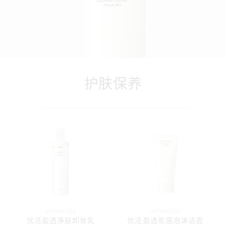
护肤保养
INFINESSE
INFINESSE
优活盈透净肤卸妆乳
优活盈透炭感泡沫洁面