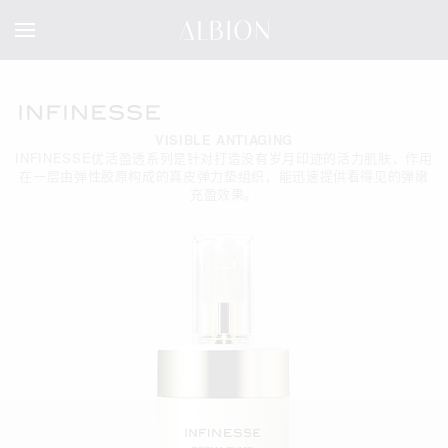
VISIBLE ANTIAGING
INFINESSE优活盈透系列是针对打造没有岁月印迹的活力肌肤，作用
在一层由弹性胶原构成的真皮弹力垫组织，能迅速提供看得见的弹嫩
充盈效果。