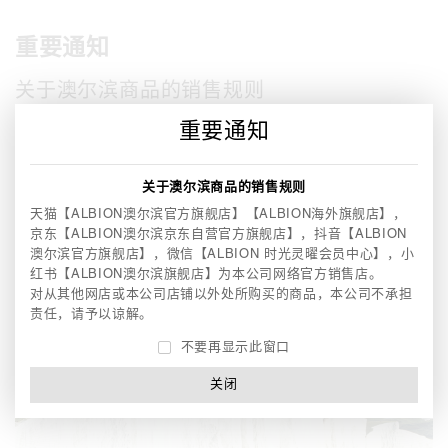
重要通知
关于澳尔滨商品的销售规则
重要通知
天猫【ALBION澳尔滨官方旗舰店】【ALBION海外旗舰店】，京东
【ALBION澳尔滨京东自营官方旗舰店】，
抖音【ALBION澳尔滨官方
旗舰店】，微信【ALBION 时光灵曜会员中心】，
小红书【ALBION
关于澳尔滨商品的销售规则
澳尔滨旗舰店】为本公司网络官方销售店。
对从其他网店或本公司店铺以外处所购买的商品，本公司不承担责
天猫【ALBION澳尔滨官方旗舰店】【ALBION海外旗舰店】，
任，请予以谅解。
京东【ALBION澳尔滨京东自营官方旗舰店】，
抖音【ALBION
澳尔滨官方旗舰店】，微信【ALBION 时光灵曜会员中心】，
小
红书【ALBION澳尔滨旗舰店】为本公司网络官方销售店。
对从其他网店或本公司店铺以外处所购买的商品，本公司不承担
责任，请予以谅解。
不要再显示此窗口
关闭