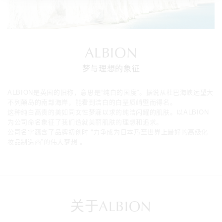
ALBION
梦与理想的象征
ALBION是英国的旧称，意思是“纯白的国度”。据说从杜巴海峡远望大
不列颠岛的南部海岸，能看到洁白的白垩质峭壁而得名。
这种纯白高贵的美如同女性梦寐以求的纯洁闪耀的肌肤。以ALBION
为公司命名象征了我们造就美丽肌肤的理想和追求。
公司名字蕴含了品牌初创时 “力争成为日本乃至世界上最好的高级化
妆品制造商”的伟大梦想 。
关于ALBION