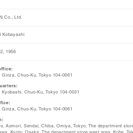
 Co., Ltd.
i Kobayashi
2, 1956
ffice:
, Ginza, Chuo-Ku, Tokyo 104-0061
uarters:
, Kyobashi, Chuo-Ku, Tokyo 104-0031
fice:
, Ginza, Chuo-Ku, Tokyo 104-0061
h:
o, Aomori, Sendai, Chiba, Omiya, Tokyo, The department sto
wa, Kyoto, Osaka, The department store west area, Kobe, Ta