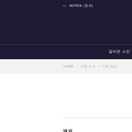
KOREA (한국)
알비온 스킨
HOME
/
기업 소개
/
기업 정보