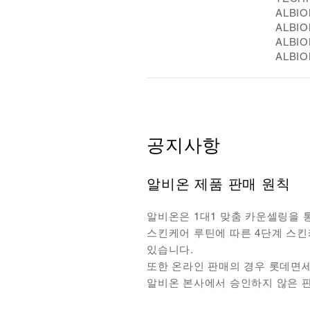
ALBION
ALBION
ALBION
ALBIO
공지사항
알비온 제품 판매 원칙
알비온은 1대1 맞춤 카운셀링을 
스킨케어 루틴에 따른 4단계 스킨
있습니다.
또한 온라인 판매의 경우 롯데면
알비온 본사에서 승인하지 않은 