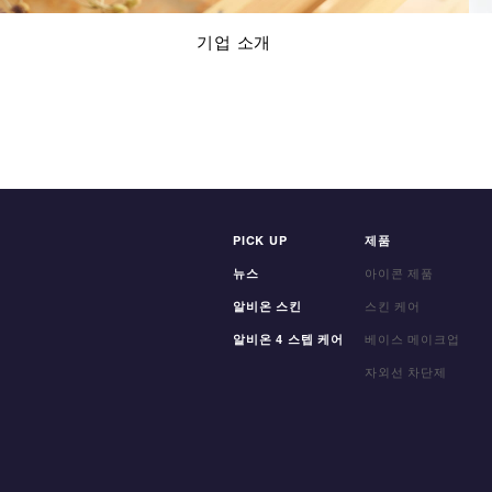
기업 소개
PICK UP
제품
뉴스
아이콘 제품
알비온 스킨
스킨 케어
알비온 4 스텝 케어
베이스 메이크업
자외선 차단제