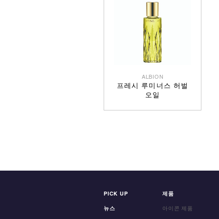
ALBION
프레시 루미너스 허벌
오일
PICK UP
제품
뉴스
아이콘 제품