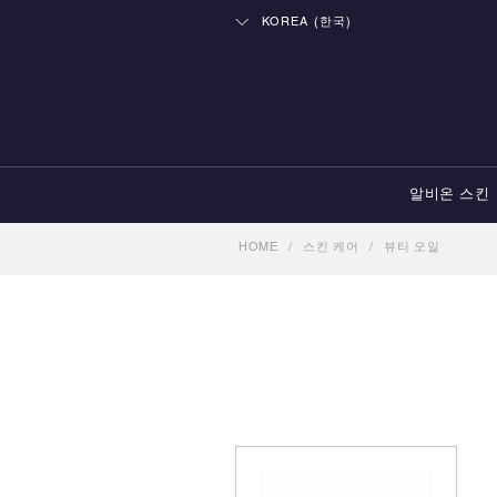
KOREA (한국)
알비온 스킨
HOME
/
스킨 케어
/
뷰티 오일