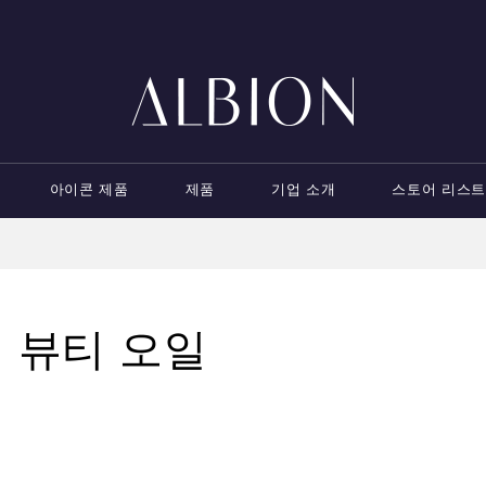
아이콘 제품
제품
기업 소개
스토어 리스트
뷰티 오일