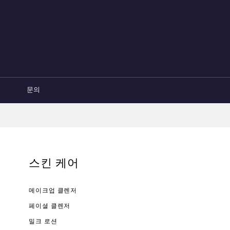
문의
스킨 케어
메이크업 클렌저
페이셜 클렌저
밀크 로션