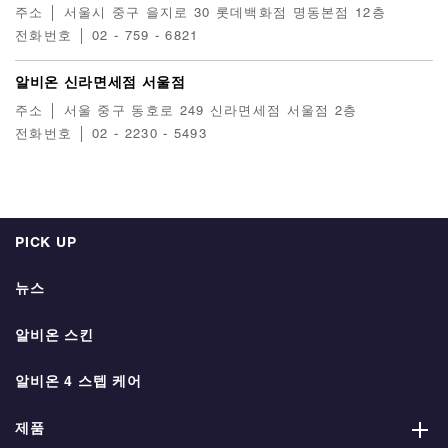
주소 │ 서울시 중구 을지로 30 롯데백화점 명동본점 12층
전화번호 │ 02 - 759 - 6821
알비온 신라면세점 서울점
주소 │ 서울 중구 동호로 249 신라면세점 서울점 2층
전화번호 │ 02 - 2230 - 5493
PICK UP
뉴스
알비온 스킨
알비온 4 스텝 케어
제품