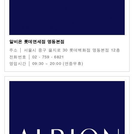
알비온 롯데면세점 명동본점
주소 │ 서울시 중구 을지로 30 롯데백화점 명동본점 12층
전화번호 │ 02 - 759 - 6821
영업시간 │ 09:30 ~ 20:00 (연중무휴)