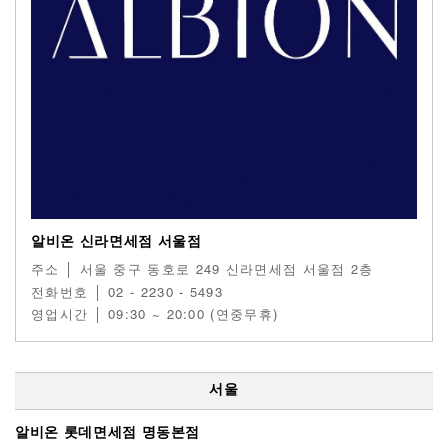
알비온 신라면세점 서울점
주소 │ 서울 중구 동호로 249 신라면세점 서울점 2층
전화번호 │ 02 - 2230 - 5493
영업시간 │ 09:30 ~ 20:00 (연중무휴)
서울
알비온 롯데면세점 명동본점