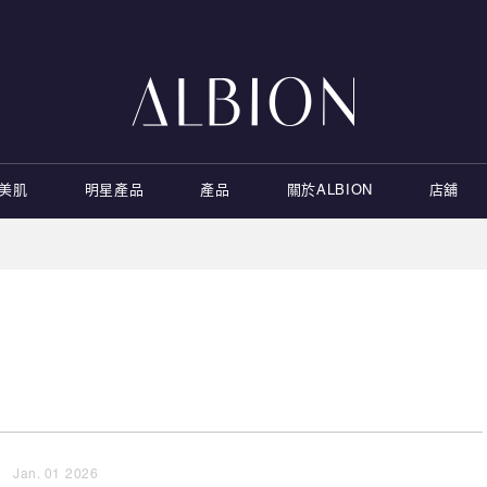
康美肌
明星產品
產品
關於ALBION
店舖
Jan. 01 2026