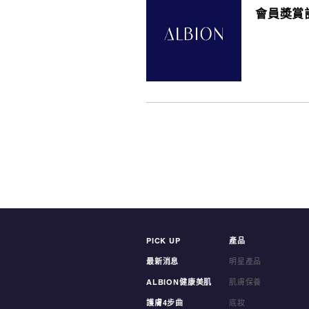
會員奬賞計
PICK UP
產品
最新消息
明星產品
ALBION健康美肌
肌膚保養
護膚4步曲
底妝