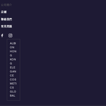
公司簡介
店舖
聯絡我們
常見問題
ALBI
ON
HON
G
KON
G
ELE
GAN
CE
COS
METI
CS
GLO
BAL