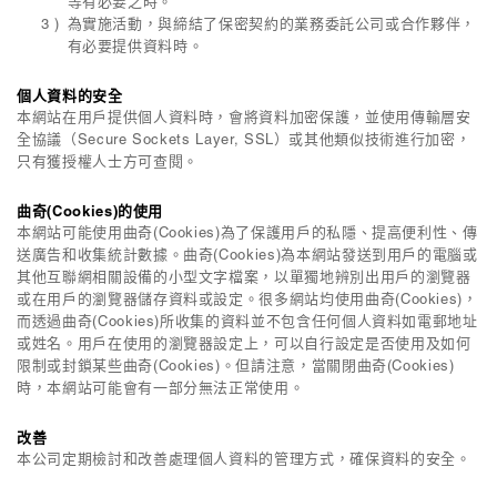
等有必要之時。
為實施活動，與締結了保密契約的業務委託公司或合作夥伴，
有必要提供資料時。
個人資料的安全
本網站在用戶提供個人資料時，會將資料加密保護，並使用傳輸層安
全協議（Secure Sockets Layer, SSL）或其他類似技術進行加密，
只有獲授權人士方可查閱。
曲奇(Cookies)的使用
本網站可能使用曲奇(Cookies)為了保護用戶的私隱、提高便利性、傳
送廣告和收集統計數據。曲奇(Cookies)為本網站發送到用戶的電腦或
其他互聯網相關設備的小型文字檔案，以單獨地辨別出用戶的瀏覽器
或在用戶的瀏覽器儲存資料或設定。很多網站均使用曲奇(Cookies)，
而透過曲奇(Cookies)所收集的資料並不包含任何個人資料如電郵地址
或姓名。用戶在使用的瀏覽器設定上，可以自行設定是否使用及如何
限制或封鎖某些曲奇(Cookies)。但請注意，當關閉曲奇(Cookies)
時，本網站可能會有一部分無法正常使用。
改善
本公司定期檢討和改善處理個人資料的管理方式，確保資料的安全。