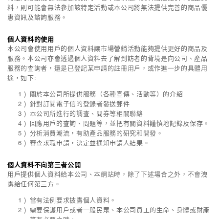
料，則可能會無法參加該特定活動或本公司將無法提供完善的商品優
惠資訊及諮詢服務。
個人資料的使用
本公司會使用用戶的個人資料讓市場營銷活動能夠提供更好的商品及
服務。本公司亦會透過個人資料去了解到訪者的背境是向公司、產品
服務的查詢者，還是已登記某申請的註冊用戶，或作進一步的具體用
途，如下:
關於本公司所提供服務（各種宣傳、活動等）的介紹
針對訂閱電子信的登錄者發送郵件
本公司所進行的調查、問券等相關聯絡
回應用戶的查詢、問題等，並把有關資料謹慎地記錄及保存。
分析消費潮流，有助產品服務的研究和開發。
審查求職申請，決定並通知申請人結果。
個人資料不向第三者公開
用戶提供個人資料給本公司、本網站時，除了下述場合之外，不會洩
露給任何第三方。
當有法例要求披露個人資料。
需要保護用戶或者一般民眾、本公司員工的生命、身體或財產