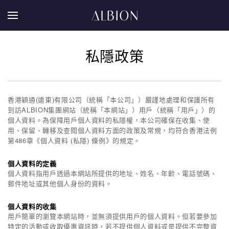
私隱政策
香港穎通(遠東)有限公司（統稱「本公司」）嚴謹地處理和保護所有
到訪ALBION集團網站（統稱「本網站」）用戶（統稱「用戶」）的
個人資料。為保障用戶個人資料的私隱權，本公司確保在收集、使
用、保留、轉移及查閱個人資料方面的政策及常規，均符合香港法例
第486章《個人資料 (私隱) 條例》的規定。
個人資料的定義
個人資料指用戶透過本網站所提供的地址、姓名、年齡、電話號碼、
郵件地址或其他個人身份的資料。
個人資料的收集
用戶簡單的瀏覽本網站時，並無須提供用戶的個人資料。但若要參加
特定的活動或收取優惠資訊時，若不提供個人資料或是提供不完整資