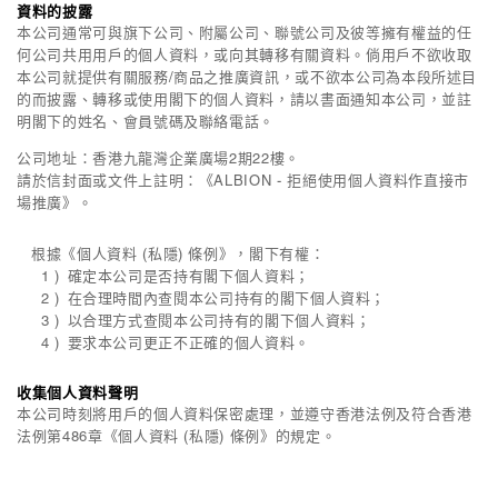
資料的披露
本公司通常可與旗下公司、附屬公司、聯號公司及彼等擁有權益的任
何公司共用用戶的個人資料，或向其轉移有關資料。倘用戶不欲收取
本公司就提供有關服務/商品之推廣資訊，或不欲本公司為本段所述目
的而披露、轉移或使用閣下的個人資料，請以書面通知本公司，並註
明閣下的姓名、會員號碼及聯絡電話。
公司地址：香港九龍灣企業廣場2期22樓。
請於信封面或文件上註明：《ALBION - 拒絕使用個人資料作直接市
場推廣》。
根據《個人資料 (私隱) 條例》，閣下有權：
確定本公司是否持有閣下個人資料；
在合理時間內查閱本公司持有的閣下個人資料；
以合理方式查閱本公司持有的閣下個人資料；
要求本公司更正不正確的個人資料。
收集個人資料聲明
本公司時刻將用戶的個人資料保密處理，並遵守香港法例及符合香港
法例第486章《個人資料 (私隱) 條例》的規定。