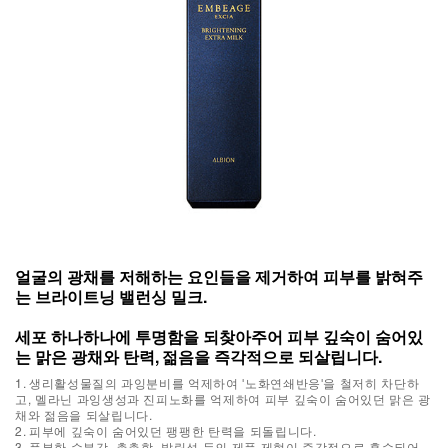
얼굴의 광채를 저해하는 요인들을 제거하여 피부를 밝혀주
는 브라이트닝 밸런싱 밀크.
세포 하나하나에 투명함을 되찾아주어 피부 깊숙이 숨어있
는 맑은 광채와 탄력, 젊음을 즉각적으로 되살립니다.
1. 생리활성물질의 과잉분비를 억제하여 '노화연쇄반응'을 철저히 차단하
고, 멜라닌 과잉생성과 진피노화를 억제하여 피부 깊숙이 숨어있던 맑은 광
채와 젊음을 되살립니다.
2. 피부에 깊숙이 숨어있던 팽팽한 탄력을 되돌립니다.