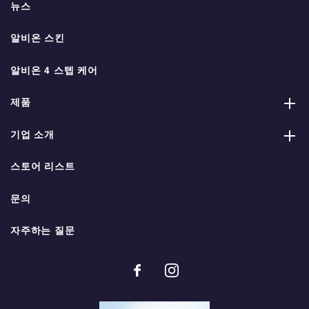
뉴스
알비온 스킨
알비온 4 스텝 케어
제품
기업 소개
스토어 리스트
문의
자주하는 질문